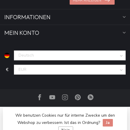
MEHR ANZEIGEN
INFORMATIONEN
MEIN KONTO
€
Wir benutzen Cookies nur für interne Zwecke um den
Webshop zu verbessern. Ist das in Ordnung?
Ja