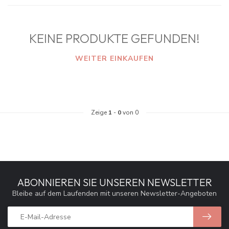
KEINE PRODUKTE GEFUNDEN!
WEITER EINKAUFEN
Zeige
1
-
0
von 0
ABONNIEREN SIE UNSEREN NEWSLETTER
Bleibe auf dem Laufenden mit unseren Newsletter-Angeboten