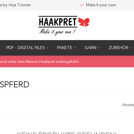
e by Anja Toonen
Make it your own
PDF - DIGITAL FILES
PAKETE
GARN
ZUBEHÖR
wird unter dem Namen Haakpret weitergeführt.
SSPFERD
Anzei