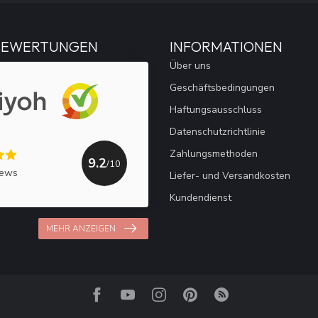
BEWERTUNGEN
INFORMATIONEN
Über uns
Geschäftsbedingungen
Haftungsausschluss
Datenschutzrichtlinie
Zahlungsmethoden
9.2
/10
iews
Liefer- und Versandkosten
Kundendienst
MEHR ANZEIGEN