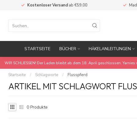
Kostenloser Versand
ab €59,00
Mad
STARTSEITE
BÜCHER
HÄKELANLEITUNGEN
WIR SCHLIESSEN! Der Laden bleibt ab dem 18. April geschlossen. Yarnies 
Startseite
/
Schlagworte
/
Flusspferd
ARTIKEL MIT SCHLAGWORT FLU
0
Produkte