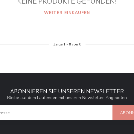
KEINE PRODUKTE GEFUNDEN!
WEITER EINKAUFEN
Zeige
1
-
0
von 0
ABONNIEREN SIE UNSEREN NEWSLETTER
Bleibe auf dem Laufenden mit unseren Newsletter-Angeboten
ABONN