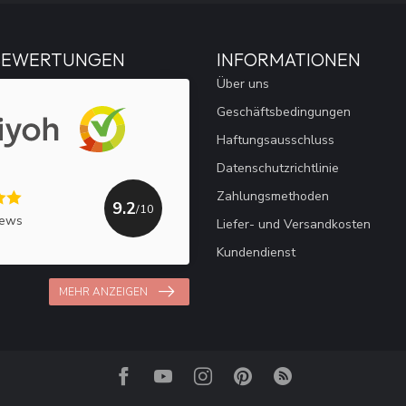
BEWERTUNGEN
INFORMATIONEN
Über uns
Geschäftsbedingungen
Haftungsausschluss
Datenschutzrichtlinie
Zahlungsmethoden
9.2
/10
iews
Liefer- und Versandkosten
Kundendienst
MEHR ANZEIGEN