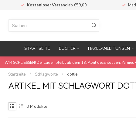
Kostenloser Versand
ab €59,00
Mad
STARTSEITE
BÜCHER
HÄKELANLEITUNGEN
WIR SCHLIESSEN! Der Laden bleibt ab dem 18. April geschlossen. Yarnies 
Startseite
/
Schlagworte
/
dottie
ARTIKEL MIT SCHLAGWORT DOT
0
Produkte