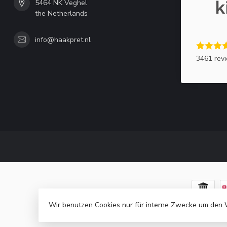
5464 NK Veghel
the Netherlands
info@haakpret.nl
3461 rev
Wir benutzen Cookies nur für interne Zwecke um den 