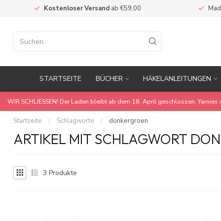
Kostenloser Versand
ab €59,00
Mad
STARTSEITE
BÜCHER
HÄKELANLEITUNGEN
WIR SCHLIESSEN! Der Laden bleibt ab dem 18. April geschlossen. Yarnies 
Startseite
/
Schlagworte
/
donkergroen
ARTIKEL MIT SCHLAGWORT DO
3
Produkte