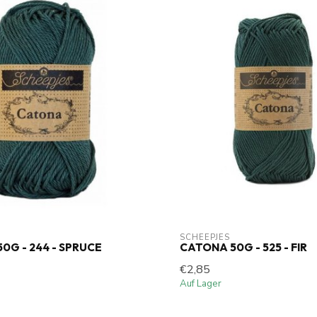
SCHEEPJES
0G - 244 - SPRUCE
CATONA 50G - 525 - FIR
€2,85
Auf Lager