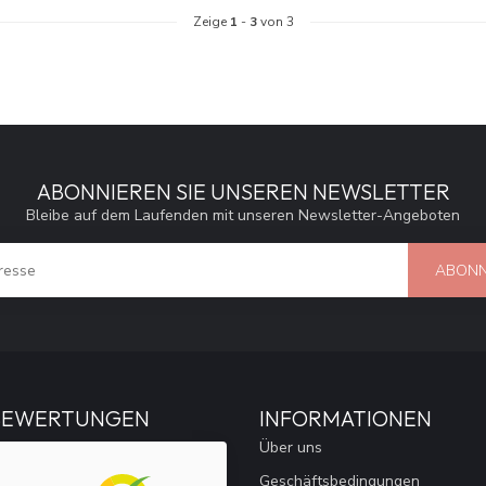
Zeige
1
-
3
von 3
ABONNIEREN SIE UNSEREN NEWSLETTER
Bleibe auf dem Laufenden mit unseren Newsletter-Angeboten
ABONN
BEWERTUNGEN
INFORMATIONEN
Über uns
Geschäftsbedingungen