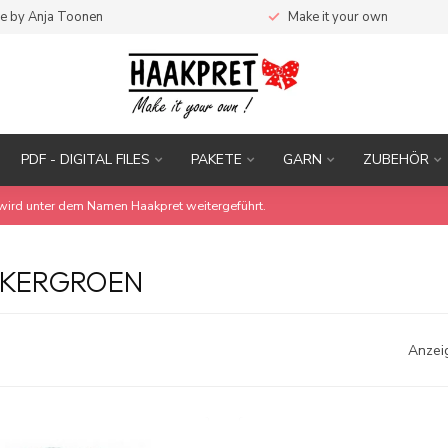
e by Anja Toonen
Make it your own
PDF - DIGITAL FILES
PAKETE
GARN
ZUBEHÖR
wird unter dem Namen Haakpret weitergeführt.
NKERGROEN
Anzei