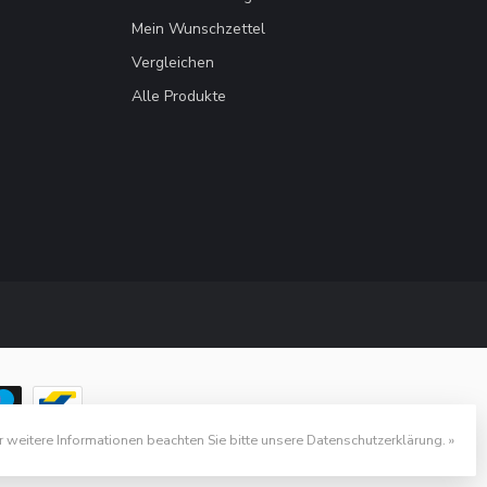
Mein Wunschzettel
Vergleichen
Alle Produkte
r weitere Informationen beachten Sie bitte unsere Datenschutzerklärung. »