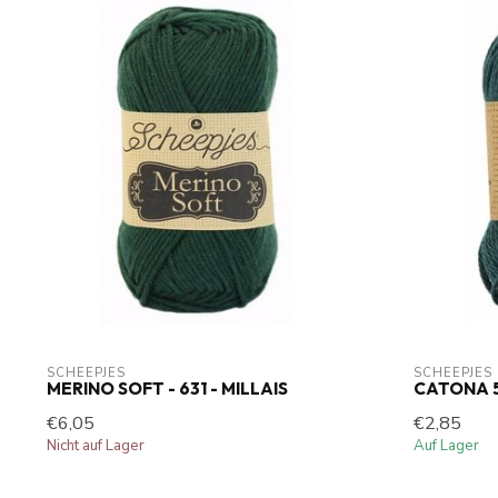
SCHEEPJES
SCHEEPJES
MERINO SOFT - 631 - MILLAIS
CATONA 5
€6,05
€2,85
Nicht auf Lager
Auf Lager