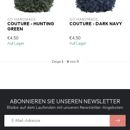
GO HANDMADE
GO HANDMADE
COUTURE - HUNTING
COUTURE - DARK NAVY
GREEN
€4,50
€4,50
Auf Lager
Auf Lager
Zeige
1
-
8
von 8
ABONNIEREN SIE UNSEREN NEWSLETTER
Bleibe auf dem Laufenden mit unseren Newsletter-Angeboten