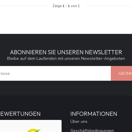
Zeige
1
-
1
von 1
ABONNIEREN SIE UNSEREN NEWSLETTER
Bleibe auf dem Laufenden mit unseren Newsletter-Angeboten
ABONN
BEWERTUNGEN
INFORMATIONEN
Über uns
Geschäftsbedingungen