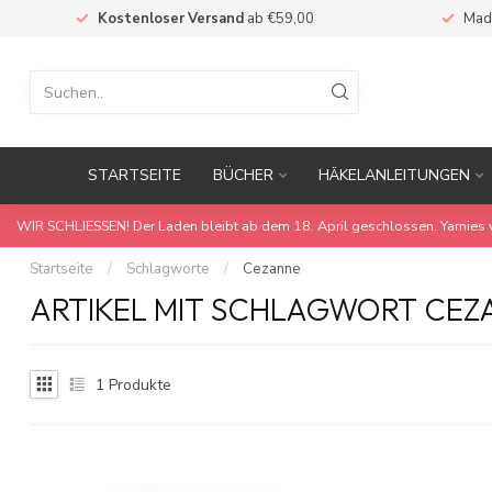
Kostenloser Versand
ab €59,00
Mad
STARTSEITE
BÜCHER
HÄKELANLEITUNGEN
WIR SCHLIESSEN! Der Laden bleibt ab dem 18. April geschlossen. Yarnies 
Startseite
/
Schlagworte
/
Cezanne
ARTIKEL MIT SCHLAGWORT CEZ
1
Produkte