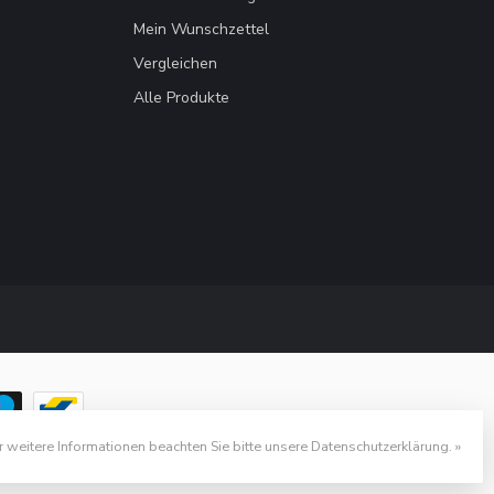
Mein Wunschzettel
Vergleichen
Alle Produkte
r weitere Informationen beachten Sie bitte unsere Datenschutzerklärung. »