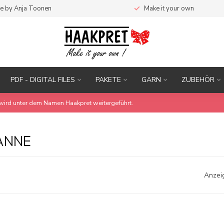
e by Anja Toonen
Make it your own
PDF - DIGITAL FILES
PAKETE
GARN
ZUBEHÖR
wird unter dem Namen Haakpret weitergeführt.
ANNE
Anzei