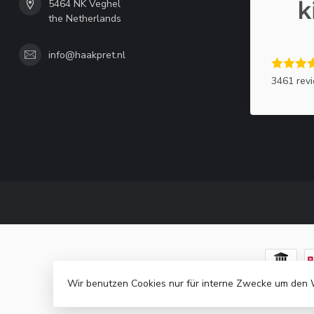
5464 NK Veghel
the Netherlands
info@haakpret.nl
3461 rev
Wir benutzen Cookies nur für interne Zwecke um den 