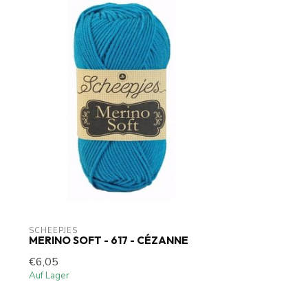
SCHEEPJES
MERINO SOFT - 617 - CÉZANNE
€6,05
Auf Lager