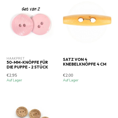
HAAKPRET
SATZ VON 4
50-MM-KNÖPFE FÜR
KNEBELKNÖPFE 4 CM
DIE PUPPE - 2 STÜCK
€2,95
€2,00
Auf Lager
Auf Lager