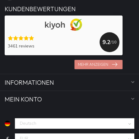
KUNDENBEWERTUNGEN
9.2
/10
3461 reviews
MEHR ANZEIGEN
INFORMATIONEN
MEIN KONTO
€