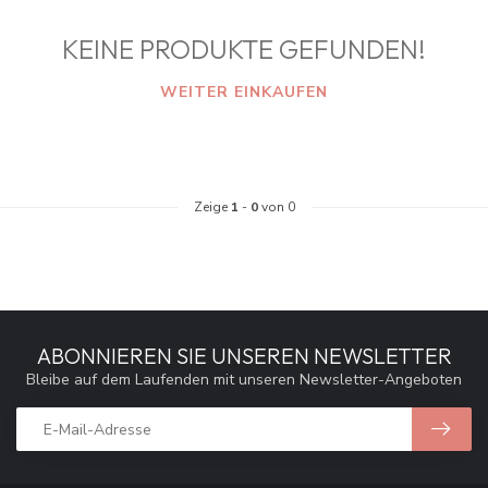
KEINE PRODUKTE GEFUNDEN!
WEITER EINKAUFEN
Zeige
1
-
0
von 0
ABONNIEREN SIE UNSEREN NEWSLETTER
Bleibe auf dem Laufenden mit unseren Newsletter-Angeboten