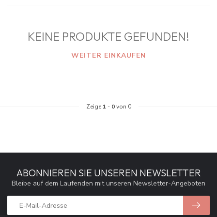
KEINE PRODUKTE GEFUNDEN!
WEITER EINKAUFEN
Zeige
1
-
0
von 0
ABONNIEREN SIE UNSEREN NEWSLETTER
Bleibe auf dem Laufenden mit unseren Newsletter-Angeboten