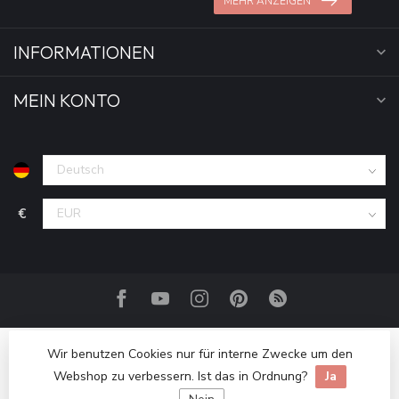
MEHR ANZEIGEN
INFORMATIONEN
MEIN KONTO
€
Wir benutzen Cookies nur für interne Zwecke um den
Webshop zu verbessern. Ist das in Ordnung?
Ja