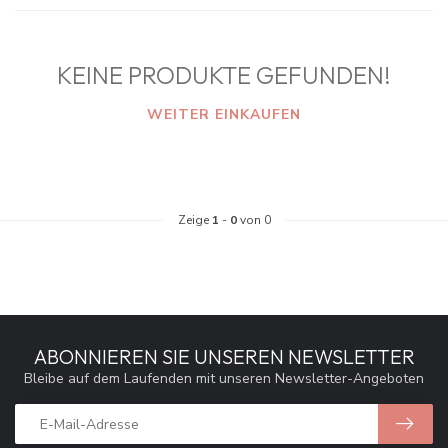
KEINE PRODUKTE GEFUNDEN!
WEITER EINKAUFEN
Zeige
1
-
0
von 0
ABONNIEREN SIE UNSEREN NEWSLETTER
Bleibe auf dem Laufenden mit unseren Newsletter-Angeboten