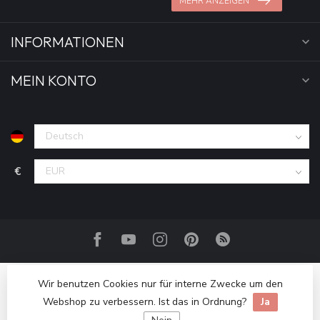
MEHR ANZEIGEN
INFORMATIONEN
MEIN KONTO
€
Wir benutzen Cookies nur für interne Zwecke um den
Webshop zu verbessern. Ist das in Ordnung?
Ja