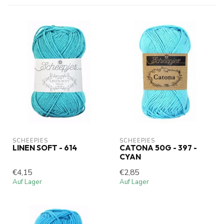
SCHEEPJES
SCHEEPJES
LINEN SOFT - 614
CATONA 50G - 397 -
CYAN
€4,15
€2,85
Auf Lager
Auf Lager