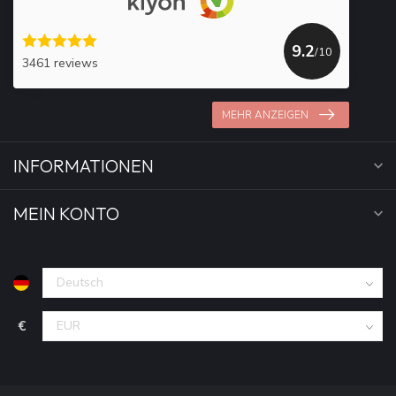
9.2
/10
3461 reviews
MEHR ANZEIGEN
INFORMATIONEN
MEIN KONTO
€