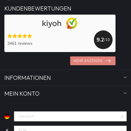
KUNDENBEWERTUNGEN
9.2
/10
3461 reviews
MEHR ANZEIGEN
INFORMATIONEN
MEIN KONTO
€