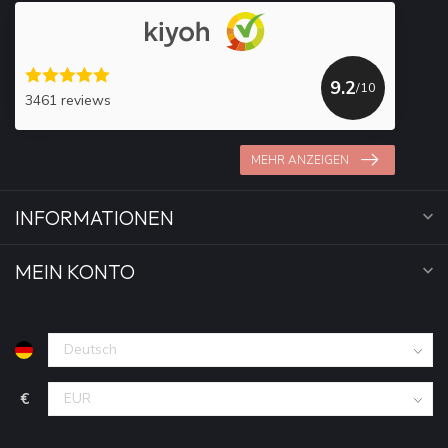
9.2
/10
3461 reviews
MEHR ANZEIGEN
INFORMATIONEN
MEIN KONTO
€