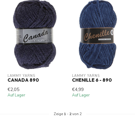
LAMMY YARNS
LAMMY YARNS
CANADA 890
CHENILLE 6 - 890
€2,05
€4,99
Auf Lager
Auf Lager
Zeige
1
-
2
von 2