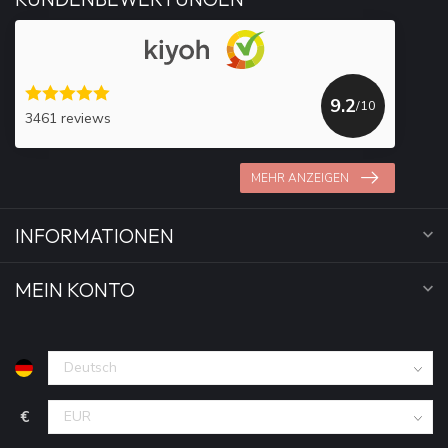
9.2
/10
3461 reviews
MEHR ANZEIGEN
INFORMATIONEN
MEIN KONTO
€