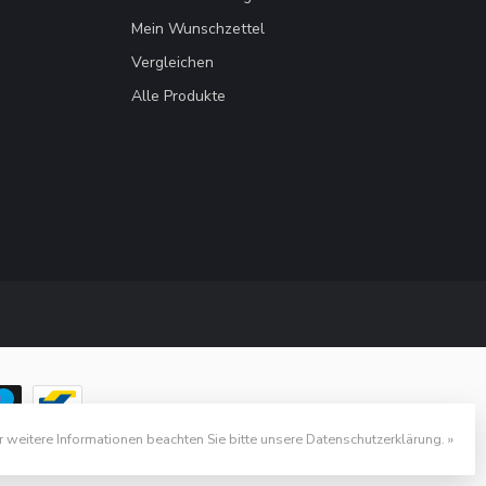
Mein Wunschzettel
Vergleichen
Alle Produkte
r weitere Informationen beachten Sie bitte unsere Datenschutzerklärung. »