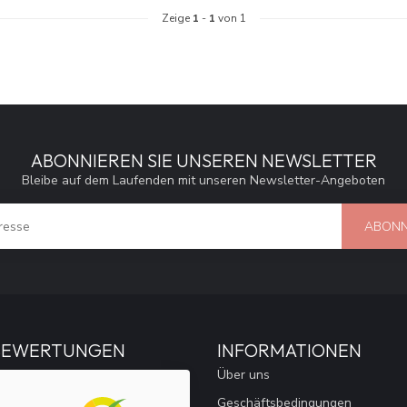
Zeige
1
-
1
von 1
ABONNIEREN SIE UNSEREN NEWSLETTER
Bleibe auf dem Laufenden mit unseren Newsletter-Angeboten
ABONN
BEWERTUNGEN
INFORMATIONEN
Über uns
Geschäftsbedingungen