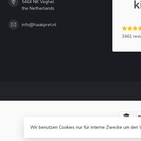
5464 NK Veghel
the Netherlands
info@haakpret.nl
3461 rev
Wir benutzen Cookies nur für interne Zwecke um den 