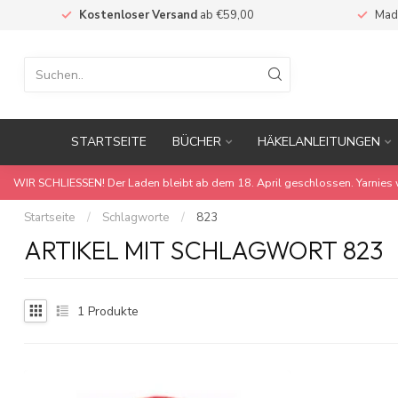
Kostenloser Versand
ab €59,00
Mad
STARTSEITE
BÜCHER
HÄKELANLEITUNGEN
WIR SCHLIESSEN! Der Laden bleibt ab dem 18. April geschlossen. Yarnies 
Startseite
/
Schlagworte
/
823
ARTIKEL MIT SCHLAGWORT 823
1
Produkte