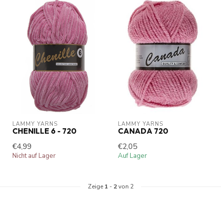
LAMMY YARNS
LAMMY YARNS
CHENILLE 6 - 720
CANADA 720
€4,99
€2,05
Nicht auf Lager
Auf Lager
Zeige
1
-
2
von 2