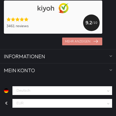
9.2
/10
3461 reviews
MEHR ANZEIGEN
INFORMATIONEN
MEIN KONTO
€