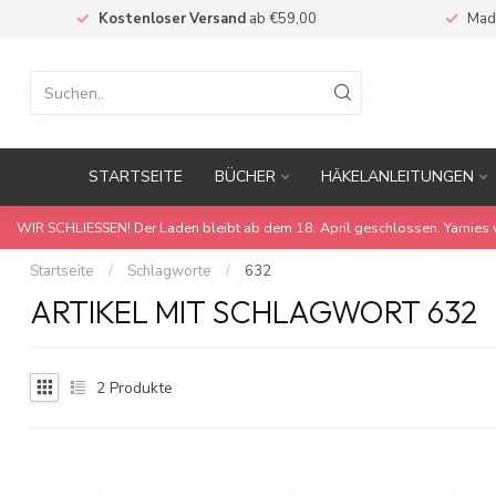
Kostenloser Versand
ab €59,00
Mad
STARTSEITE
BÜCHER
HÄKELANLEITUNGEN
WIR SCHLIESSEN! Der Laden bleibt ab dem 18. April geschlossen. Yarnies 
Startseite
/
Schlagworte
/
632
ARTIKEL MIT SCHLAGWORT 632
2
Produkte