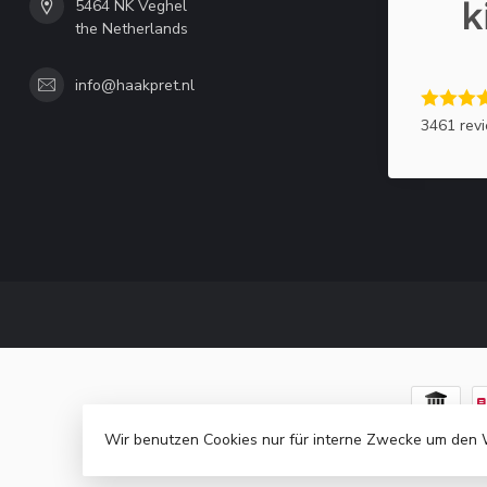
5464 NK Veghel
the Netherlands
info@haakpret.nl
3461 rev
Wir benutzen Cookies nur für interne Zwecke um den 