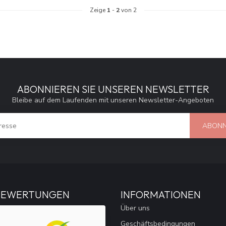
Zeige
1
-
2
von 2
ABONNIEREN SIE UNSEREN NEWSLETTER
Bleibe auf dem Laufenden mit unseren Newsletter-Angeboten
ABONN
BEWERTUNGEN
INFORMATIONEN
Über uns
Geschäftsbedingungen