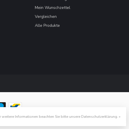
Mein Wunschzettel
Vergleichen
Alle Produkte
r weitere Informationen beachten Sie bitte unsere Datenschutzerklärung. »