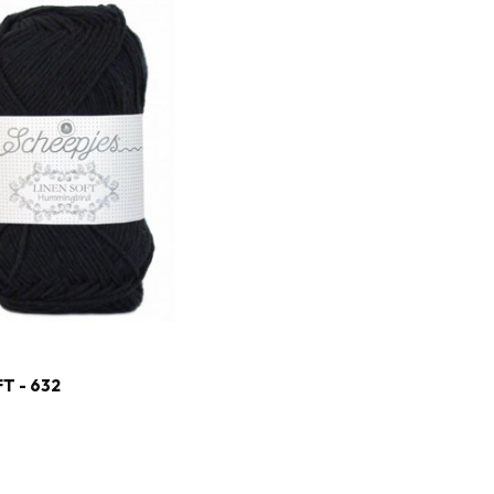
T - 632