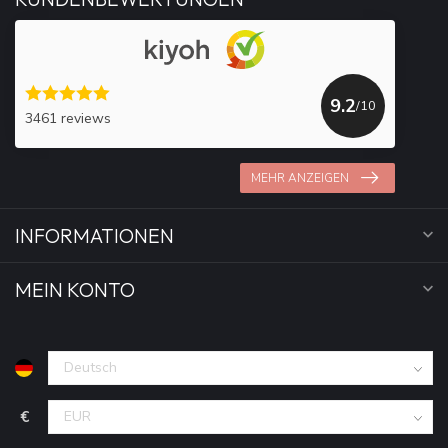
9.2
/10
3461 reviews
MEHR ANZEIGEN
INFORMATIONEN
MEIN KONTO
€