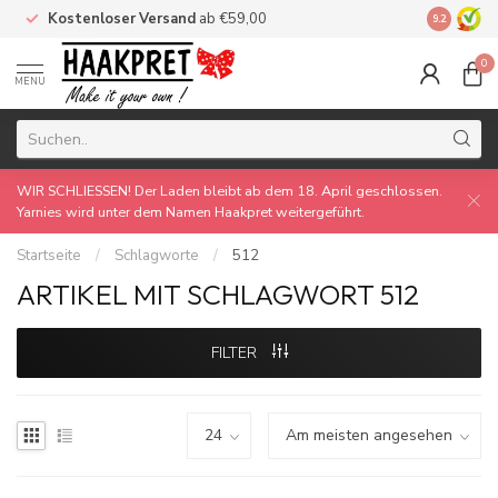
Kostenloser Versand
ab €59,00
Made by 
9.2
0
MENU
WIR SCHLIESSEN! Der Laden bleibt ab dem 18. April geschlossen.
Yarnies wird unter dem Namen Haakpret weitergeführt.
Startseite
/
Schlagworte
/
512
ARTIKEL MIT SCHLAGWORT 512
FILTER