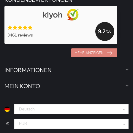
9.2
/10
3461 reviews
MEHR ANZEIGEN
INFORMATIONEN
MEIN KONTO
€