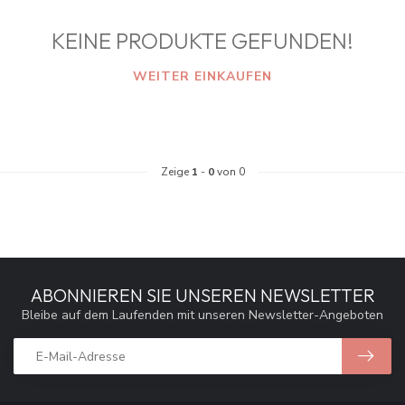
KEINE PRODUKTE GEFUNDEN!
WEITER EINKAUFEN
Zeige
1
-
0
von 0
ABONNIEREN SIE UNSEREN NEWSLETTER
Bleibe auf dem Laufenden mit unseren Newsletter-Angeboten