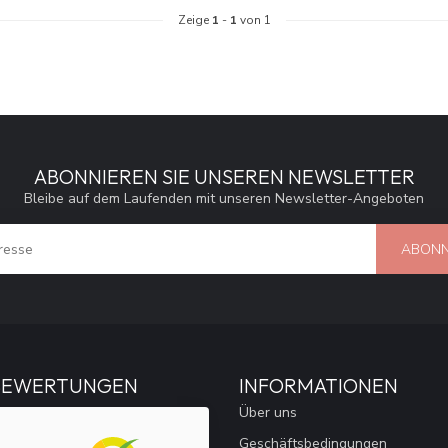
Zeige
1
-
1
von 1
ABONNIEREN SIE UNSEREN NEWSLETTER
Bleibe auf dem Laufenden mit unseren Newsletter-Angeboten
ABONN
BEWERTUNGEN
INFORMATIONEN
Über uns
Geschäftsbedingungen