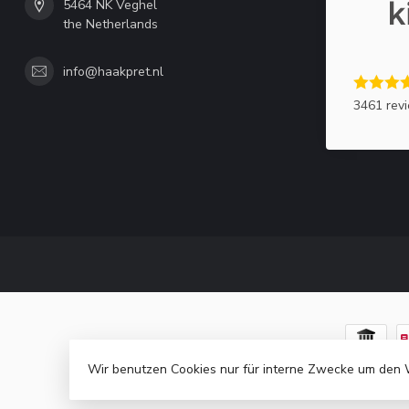
5464 NK Veghel
the Netherlands
info@haakpret.nl
3461 rev
Wir benutzen Cookies nur für interne Zwecke um den 