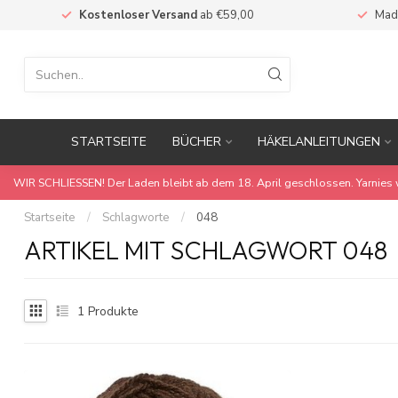
Kostenloser Versand
ab €59,00
Mad
STARTSEITE
BÜCHER
HÄKELANLEITUNGEN
WIR SCHLIESSEN! Der Laden bleibt ab dem 18. April geschlossen. Yarnies 
Startseite
/
Schlagworte
/
048
ARTIKEL MIT SCHLAGWORT 048
1
Produkte