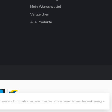
Mein Wunschzettel
Vergleichen
Alle Produkte
r weitere Informationen beachten Sie bitte unsere Datenschutzerklärung. »