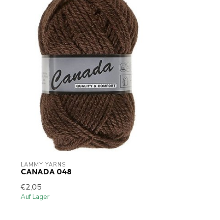
LAMMY YARNS
CANADA 048
€2,05
Auf Lager