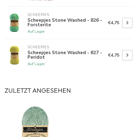
SCHEEPJES
Scheepjes Stone Washed - 826 -
€4,75
Forsterite
Auf Lager
SCHEEPJES
Scheepjes Stone Washed - 827 -
€4,75
Peridot
Auf Lager
ZULETZT ANGESEHEN