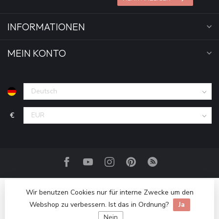
INFORMATIONEN
MEIN KONTO
€
Wir benutzen Cookies nur für interne Zwecke um den
Webshop zu verbessern. Ist das in Ordnung?
Ja
Nein