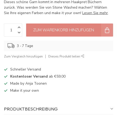
Dieses schöne Garn kommt in mehreren Haakpret Büchern
zurück. Was werden Sie von Stone Washed machen? Wählen
Sie Ihre eigenen Farben und make it your own!
Lesen Sie mehr
.
ZUM WARENKORB HINZUFÜGEN
3 - 7 Tage
Zum Vergleich hinzufügen
Dieses Produkt teilen
Schneller Versand
Kostenloser Versand
ab €59,00
Made by Anja Toonen
Make it your own
PRODUKTBESCHREIBUNG