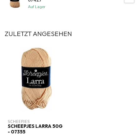
Auf Lager
ZULETZT ANGESEHEN
SCHEEPJES
SCHEEPJES LARRA 50G
- 07355