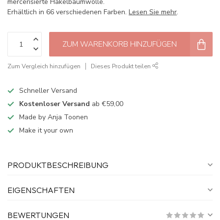
mercerisierte Häkelbaumwolle.
Erhältlich in 66 verschiedenen Farben.
Lesen Sie mehr
.
ZUM WARENKORB HINZUFÜGEN
Zum Vergleich hinzufügen
Dieses Produkt teilen
Schneller Versand
Kostenloser Versand
ab €59,00
Made by Anja Toonen
Make it your own
PRODUKTBESCHREIBUNG
EIGENSCHAFTEN
BEWERTUNGEN