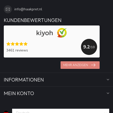
info@haakpret.nl
KUNDENBEWERTUNGEN
9.2
/10
3461 reviews
MEHR ANZEIGEN
INFORMATIONEN
MEIN KONTO