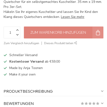
Quietscher für ein selbstgemachtes Kuscheltier. 35 mm x 19 mm.
Pro 3er-Set.
Häkeln Sie Ihr eigenes Kuscheltier und lassen Sie Ihr Kind den
Klang dieses Quietschers entdecken.
Lesen Sie mehr
.
ZUM WARENKORB HINZUFÜGEN
Zum Vergleich hinzufügen
Dieses Produkt teilen
Schneller Versand
Kostenloser Versand
ab €59,00
Made by Anja Toonen
Make it your own
PRODUKTBESCHREIBUNG
BEWERTUNGEN