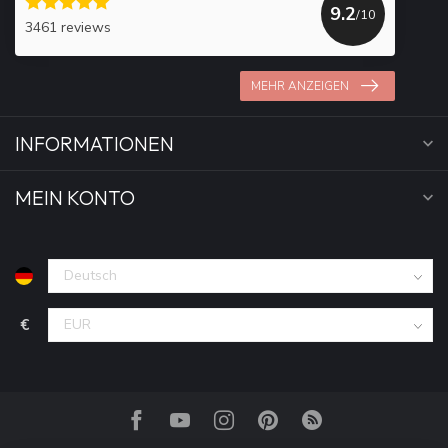
9.2
/10
3461 reviews
MEHR ANZEIGEN
INFORMATIONEN
MEIN KONTO
€