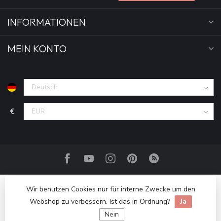
INFORMATIONEN
MEIN KONTO
€
Wir benutzen Cookies nur für interne Zwecke um den
Webshop zu verbessern. Ist das in Ordnung?
Ja
Nein