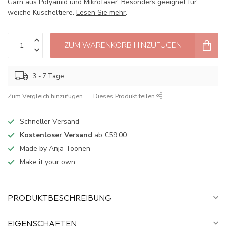
Garn aus Polyamid und Mikrofaser. Besonders geeignet für
weiche Kuscheltiere.
Lesen Sie mehr
.
ZUM WARENKORB HINZUFÜGEN
3 - 7 Tage
Zum Vergleich hinzufügen
Dieses Produkt teilen
Schneller Versand
Kostenloser Versand
ab €59,00
Made by Anja Toonen
Make it your own
PRODUKTBESCHREIBUNG
EIGENSCHAFTEN