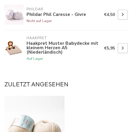
PHILDAR
Phildar Phil Caresse - Givre
€4,50
Nicht auf Lager
HAAKPRET
Haakpret Muster Babydecke mit
kleinem Herzen A5
€5,95
(Niederländisch)
Auf Lager
ZULETZT ANGESEHEN