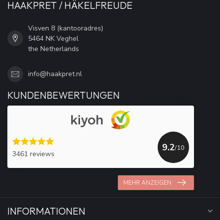
HAAKPRET / HÄKELFREUDE
Visven 8 (kantooradres)
5464 NK Veghel
the Netherlands
info@haakpret.nl
KUNDENBEWERTUNGEN
9.2
/10
3461 reviews
MEHR ANZEIGEN
INFORMATIONEN