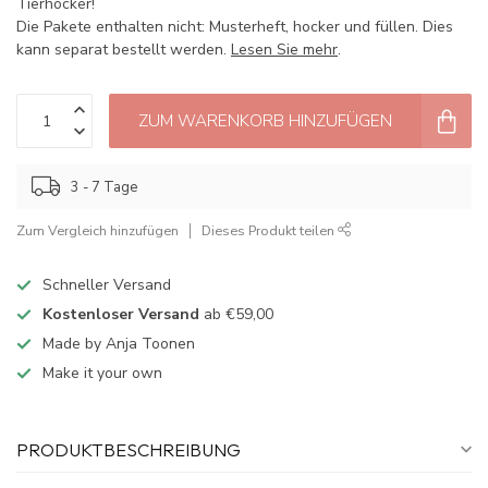
Tierhocker!
Die Pakete enthalten nicht: Musterheft, hocker und füllen. Dies
kann separat bestellt werden.
Lesen Sie mehr
.
ZUM WARENKORB HINZUFÜGEN
3 - 7 Tage
Zum Vergleich hinzufügen
Dieses Produkt teilen
Schneller Versand
Kostenloser Versand
ab €59,00
Made by Anja Toonen
Make it your own
PRODUKTBESCHREIBUNG