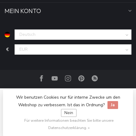
MEIN KONTO
€
Wir benutzen Cookies nur für interne Zwecke um den
Webshop zu verbessern. Ist das in Ordnung?
Ja
Nein
Für weitere Informationen beachten Sie bitte unsere
© Copyright 2026 Haakpret / Häkelfreude
Datenschutzerklärung. »