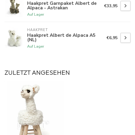
Haakpret Garnpaket Albert de
€33,95
Alpaca - Astrakan
Auf Lager
HAAKPRET
Haakpret Albert de Alpaca A5
€6,95
(NL)
Auf Lager
ZULETZT ANGESEHEN