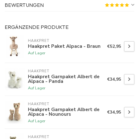
BEWERTUNGEN
ERGÄNZENDE PRODUKTE
HAAKPRET
Haakpret Paket Alpaca - Braun
€52,95
Auf Lager
HAAKPRET
Haakpret Garnpaket Albert de
€34,95
Alpaca - Panda
Auf Lager
HAAKPRET
Haakpret Garnpaket Albert de
€34,95
Alpaca - Nounours
Auf Lager
HAAKPRET