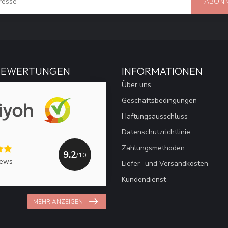
ABONN
BEWERTUNGEN
INFORMATIONEN
Über uns
Geschäftsbedingungen
Haftungsausschluss
Datenschutzrichtlinie
Zahlungsmethoden
9.2
/10
iews
Liefer- und Versandkosten
Kundendienst
MEHR ANZEIGEN