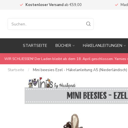
Kostenloser Versand
ab €59,00
Mad
STARTSEITE
BÜCHER
HÄKELANLEITUNGEN
WIR SCHLIESSEN! Der Laden bleibt ab dem 18. April geschlossen. Yarnies 
Startseite
/
Mini beesies Ezel - Häkelanleitung A5 (Niederländisch)