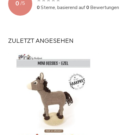
0
/
5
0
Sterne, basierend auf
0
Bewertungen
ZULETZT ANGESEHEN