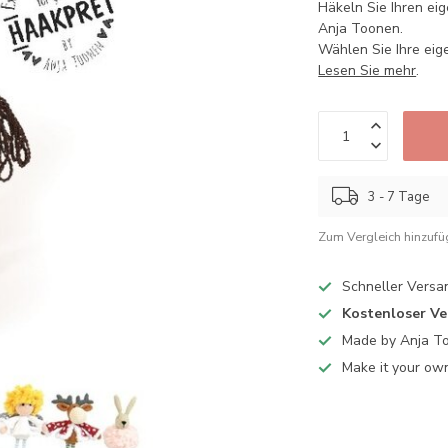
Häkeln Sie Ihren ei
Anja Toonen.
Wählen Sie Ihre eige
Lesen Sie mehr
.
3 - 7 Tage
Zum Vergleich hinzuf
Schneller Versa
Kostenloser V
Made by Anja T
Make it your ow