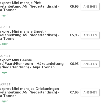
kpret Mini mensje Piet -
elanleitung A5 (Niederländisch) -
€5,95
ANSEHEN
ja Toonen
 Lager
AKPRET
kpret Mini mensje Engel -
elanleitung A5 (Niederländisch) -
€5,95
ANSEHEN
ja Toonen
 Lager
AKPRET
kpret Mini Beesie
nt)Paard/Eenhoorn - Häkelanleitung
€6,95
ANSEHEN
(Niederländisch) - Anja Toonen
 Lager
AKPRET
kpret Mini mensjes Driekoningen -
elanleitung A5 (Niederländisch) -
€7,95
ANSEHEN
ja Toonen
 Lager