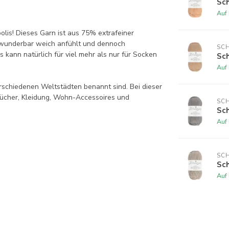
Sch
Auf
lis! Dieses Garn ist aus 75% extrafeiner
wunderbar weich anfühlt und dennoch
SCH
s kann natürlich für viel mehr als nur für Socken
Sch
Auf
verschiedenen Weltstädten benannt sind. Bei dieser
 Tücher, Kleidung, Wohn-Accessoires und
SCH
Sch
Auf
SCH
Sch
Auf