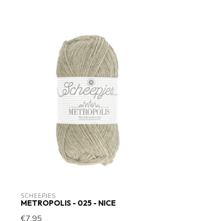
SCHEEPJES
METROPOLIS - 025 - NICE
€7,95