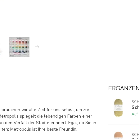
ERGÄNZE
SCH
Sch
rauchen wir alle Zeit für uns selbst, um zur
Auf
tropolis spiegelt die lebendigen Farben einer
n den Verfall der Städte erinnert. Egal, ob Sie in
ten: Metropolis ist Ihre beste Freundin.
SCH