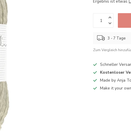
Ergebnis ist etwas
L
3 - 7 Tage
Zum Vergleich hinzuf
Schneller Versa
Kostenloser V
Made by Anja T
Make it your ow