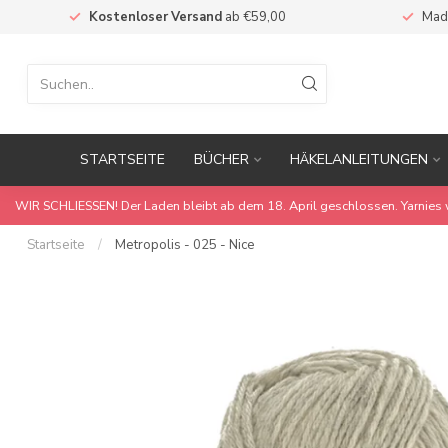
Kostenloser Versand
ab €59,00
Mad
STARTSEITE
BÜCHER
HÄKELANLEITUNGEN
WIR SCHLIESSEN! Der Laden bleibt ab dem 18. April geschlossen. Yarnies 
Startseite
/
Metropolis - 025 - Nice