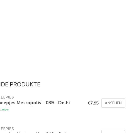
NDE PRODUKTE
EEPJES
eepjes Metropolis - 039 - Delhi
€7,95
ANSEHEN
 Lager
EEPJES