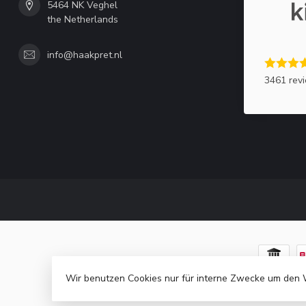
5464 NK Veghel
the Netherlands
info@haakpret.nl
3461 rev
Wir benutzen Cookies nur für interne Zwecke um den 