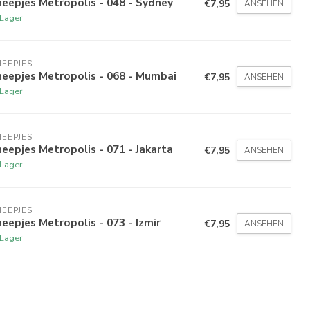
eepjes Metropolis - 048 - Sydney
€7,95
ANSEHEN
 Lager
EEPJES
eepjes Metropolis - 068 - Mumbai
€7,95
ANSEHEN
 Lager
EEPJES
eepjes Metropolis - 071 - Jakarta
€7,95
ANSEHEN
 Lager
EEPJES
eepjes Metropolis - 073 - Izmir
€7,95
ANSEHEN
 Lager