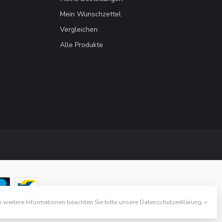
Mein Wunschzettel
Vergleichen
Alle Produkte
r weitere Informationen beachten Sie bitte unsere Datenschutzerklärung. »