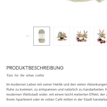
PRODUKTBESCHREIBUNG
Yarn for the urban crafter
Im modernen Leben mit seiner Hektik und den vielen Ablenkungen b
Ruhe zu kommen, zu entspannen und natürlich zu handarbeiten. Me
modernen Weltstadt wider, mit einem leicht melierten Effekt, der a
Ihrem Apartment oder im vollen Café mitten in der Stadt handarbei