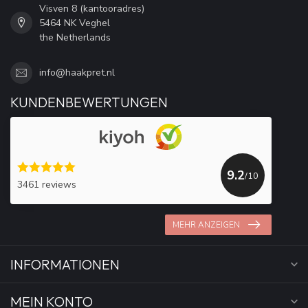
Visven 8 (kantooradres)
5464 NK Veghel
the Netherlands
info@haakpret.nl
KUNDENBEWERTUNGEN
9.2
/10
3461 reviews
MEHR ANZEIGEN
INFORMATIONEN
MEIN KONTO