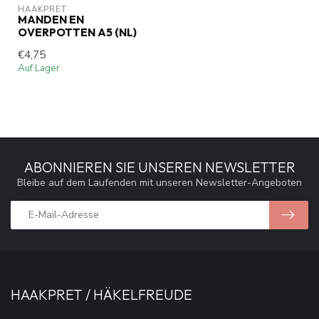
HAAKPRET
MANDEN EN
OVERPOTTEN A5 (NL)
€4,75
Auf Lager
ABONNIEREN SIE UNSEREN NEWSLETTER
Bleibe auf dem Laufenden mit unseren Newsletter-Angeboten
HAAKPRET / HÄKELFREUDE