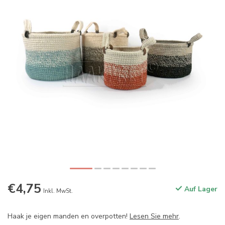
€4,75
Auf Lager
Inkl. MwSt.
Haak je eigen manden en overpotten!
Lesen Sie mehr
.