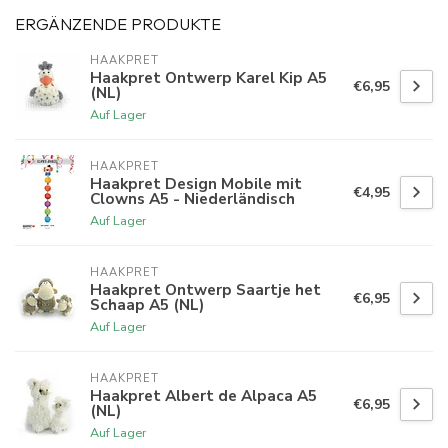
ERGÄNZENDE PRODUKTE
HAAKPRET
Haakpret Ontwerp Karel Kip A5
€6,95
(NL)
Auf Lager
HAAKPRET
Haakpret Design Mobile mit
€4,95
Clowns A5 - Niederländisch
Auf Lager
HAAKPRET
Haakpret Ontwerp Saartje het
€6,95
Schaap A5 (NL)
Auf Lager
HAAKPRET
Haakpret Albert de Alpaca A5
€6,95
(NL)
Auf Lager