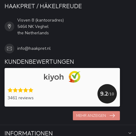
HAAKPRET / HÄKELFREUDE
Visven 8 (kantooradres)
5464 NK Veghel
the Netherlands
info@haakpret.nl
KUNDENBEWERTUNGEN
9.2
/10
3461 reviews
MEHR ANZEIGEN
INFORMATIONEN