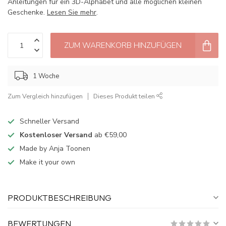
Anleitungen für ein 3D-Alphabet und alle möglichen kleinen
Geschenke.
Lesen Sie mehr
.
ZUM WARENKORB HINZUFÜGEN
1 Woche
Zum Vergleich hinzufügen
Dieses Produkt teilen
Schneller Versand
Kostenloser Versand
ab €59,00
Made by Anja Toonen
Make it your own
PRODUKTBESCHREIBUNG
BEWERTUNGEN