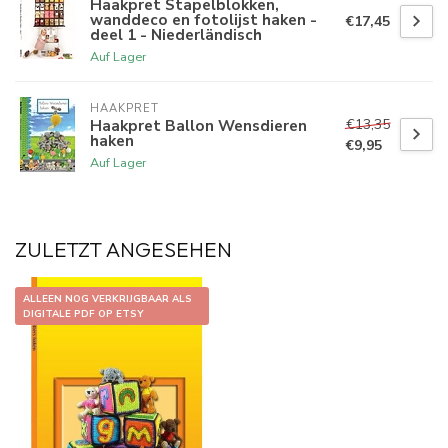
Haakpret Stapelblokken,
wanddeco en fotolijst haken -
€17,45
deel 1 - Niederländisch
Auf Lager
HAAKPRET
€13,35
Haakpret Ballon Wensdieren
haken
€9,95
Auf Lager
ZULETZT ANGESEHEN
ALLEEN NOG VERKRIJGBAAR ALS
DIGITALE PDF OP ETSY