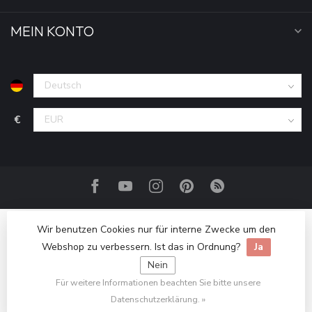
MEIN KONTO
€
Wir benutzen Cookies nur für interne Zwecke um den
Webshop zu verbessern. Ist das in Ordnung?
Ja
Nein
Für weitere Informationen beachten Sie bitte unsere
© Copyright 2026 Haakpret / Häkelfreude
Datenschutzerklärung. »