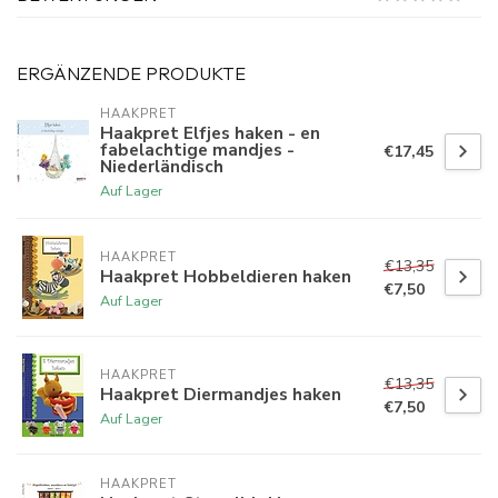
ERGÄNZENDE PRODUKTE
HAAKPRET
Haakpret Elfjes haken - en
fabelachtige mandjes -
€17,45
Niederländisch
Auf Lager
HAAKPRET
€13,35
Haakpret Hobbeldieren haken
€7,50
Auf Lager
HAAKPRET
€13,35
Haakpret Diermandjes haken
€7,50
Auf Lager
HAAKPRET