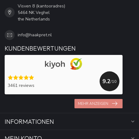
Visven 8 (kantooradres)
5464 NK Veghel
the Netherlands
info@haakpret.nl
KUNDENBEWERTUNGEN
9.2
/10
3461 reviews
MEHR ANZEIGEN
INFORMATIONEN
MEIN KONTO