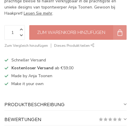
prachtige Beesie te haken! Verkrijgbaar in de prachtigste en
unieke designs van topontwerper Anja Toonen. Gewoon bij
Haakpret!
Lesen Sie mehr
.
ZUM WARENKORB HINZUFÜGEN
Zum Vergleich hinzufügen
Dieses Produkt teilen
Schneller Versand
Kostenloser Versand
ab €59,00
Made by Anja Toonen
Make it your own
PRODUKTBESCHREIBUNG
BEWERTUNGEN