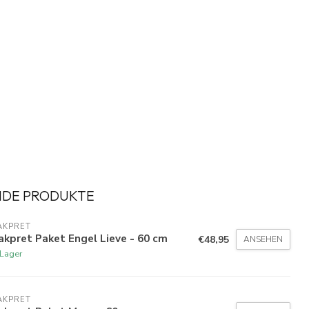
NDE PRODUKTE
AKPRET
kpret Paket Engel Lieve - 60 cm
€48,95
ANSEHEN
 Lager
AKPRET