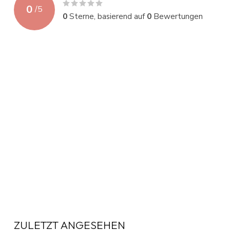
0
/
5
0
Sterne, basierend auf
0
Bewertungen
ZULETZT ANGESEHEN