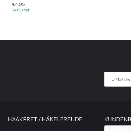
€4,95
Auf Lager
HAAKPRET / HÄKELFREUDE
KUNDEN