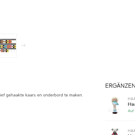
ERGÄNZE
sief gehaakte kaars en onderbord te maken.
HA
Haa
Auf
HA