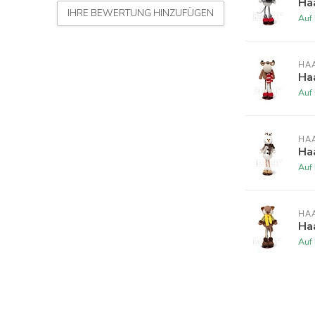
Ha
IHRE BEWERTUNG HINZUFÜGEN
Auf
HA
Haa
Auf
HA
Ha
Auf
HA
Ha
Auf