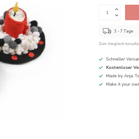
3 - 7 Tage
Zum Vergleich hinzuf
Schneller Versa
Kostenloser V
Made by Anja T
Make it your ow