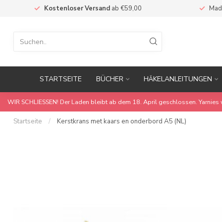
Kostenloser Versand
ab €59,00
Mad
STARTSEITE
BÜCHER
HÄKELANLEITUNGEN
WIR SCHLIESSEN! Der Laden bleibt ab dem 18. April geschlossen. Yarnies 
Startseite
/
Kerstkrans met kaars en onderbord A5 (NL)