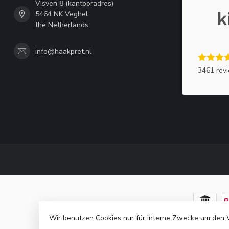
Visven 8 (kantooradres)
5464 NK Veghel
the Netherlands
info@haakpret.nl
3461 rev
Wir benutzen Cookies nur für interne Zwecke um den 