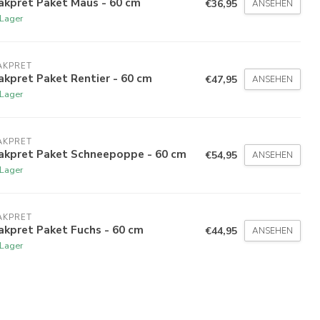
akpret Paket Maus - 60 cm
€36,95
ANSEHEN
 Lager
AKPRET
kpret Paket Rentier - 60 cm
€47,95
ANSEHEN
 Lager
AKPRET
akpret Paket Schneepoppe - 60 cm
€54,95
ANSEHEN
 Lager
AKPRET
akpret Paket Fuchs - 60 cm
€44,95
ANSEHEN
 Lager