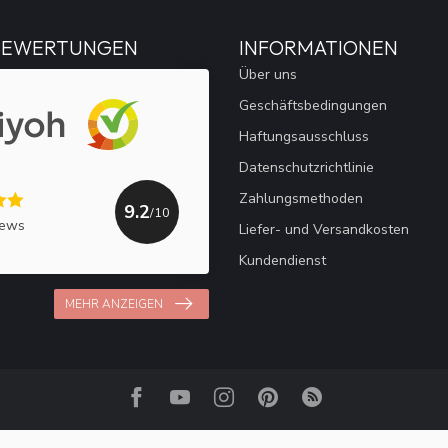
BEWERTUNGEN
INFORMATIONEN
Über uns
Geschäftsbedingungen
Haftungsausschluss
Datenschutzrichtlinie
Zahlungsmethoden
9.2
/10
iews
Liefer- und Versandkosten
Kundendienst
MEHR ANZEIGEN