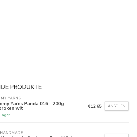
NDE PRODUKTE
MMY YARNS
mmy Yarns Panda 016 - 200g
€12,65
ANSEHEN
broken wit
 Lager
 HANDMADE