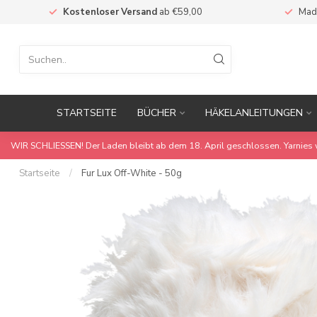
Kostenloser Versand
ab €59,00
Mad
STARTSEITE
BÜCHER
HÄKELANLEITUNGEN
WIR SCHLIESSEN! Der Laden bleibt ab dem 18. April geschlossen. Yarnies 
Startseite
/
Fur Lux Off-White - 50g