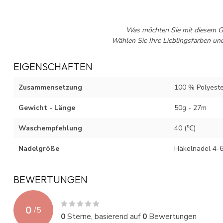
Was möchten Sie mit diesem Ga
Wählen Sie Ihre Lieblingsfarben un
EIGENSCHAFTEN
Zusammensetzung
100 % Polyeste
Gewicht - Länge
50g - 27m
Waschempfehlung
40 (℃)
Nadelgröße
Häkelnadel 4-6
BEWERTUNGEN
0
/
5
0
Sterne, basierend auf
0
Bewertungen