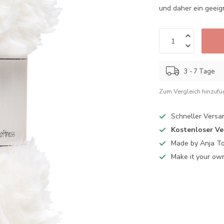
und daher ein geeig
3 - 7 Tage
Zum Vergleich hinzuf
Schneller Versa
Kostenloser V
Made by Anja T
Make it your ow