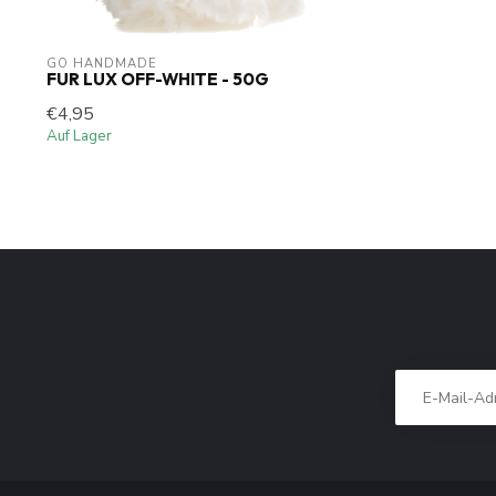
GO HANDMADE
FUR LUX OFF-WHITE - 50G
€4,95
Auf Lager