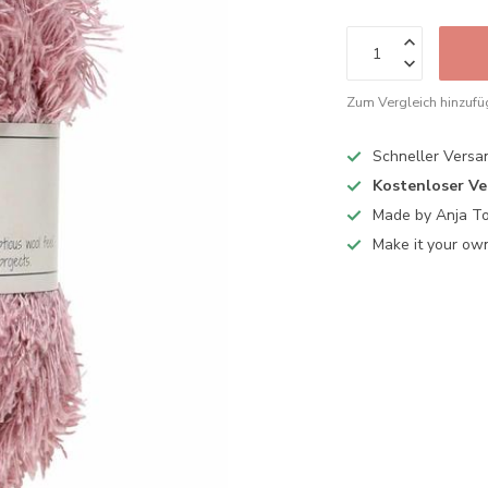
Zum Vergleich hinzuf
Schneller Versa
Kostenloser V
Made by Anja T
Make it your ow