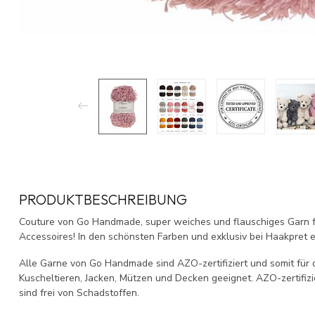
PRODUKTBESCHREIBUNG
Couture von Go Handmade, super weiches und flauschiges Garn fü
Accessoires! In den schönsten Farben und exklusiv bei Haakpret er
Alle Garne von Go Handmade sind AZO-zertifiziert und somit für 
Kuscheltieren, Jacken, Mützen und Decken geeignet. AZO-zertifi
sind frei von Schadstoffen.