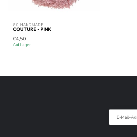
GO HANDMADE
COUTURE - PINK
€4,50
Auf Lager