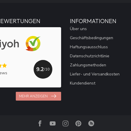
BEWERTUNGEN
INFORMATIONEN
Über uns
Geschäftsbedingungen
Haftungsausschluss
Datenschutzrichtlinie
Zahlungsmethoden
9.2
/10
iews
Liefer- und Versandkosten
Kundendienst
MEHR ANZEIGEN