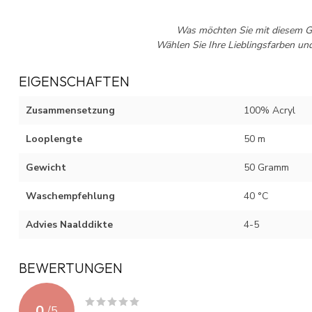
Was möchten Sie mit diesem Ga
Wählen Sie Ihre Lieblingsfarben un
EIGENSCHAFTEN
Zusammensetzung
100% Acryl
Looplengte
50 m
Gewicht
50 Gramm
Waschempfehlung
40 °C
Advies Naalddikte
4-5
BEWERTUNGEN
0
/
5