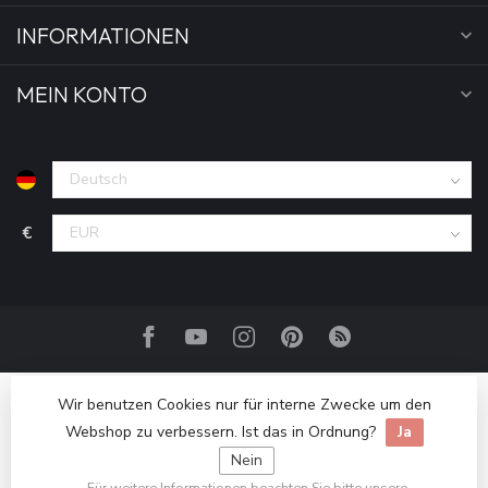
INFORMATIONEN
MEIN KONTO
€
Wir benutzen Cookies nur für interne Zwecke um den
Webshop zu verbessern. Ist das in Ordnung?
Ja
Nein
Für weitere Informationen beachten Sie bitte unsere