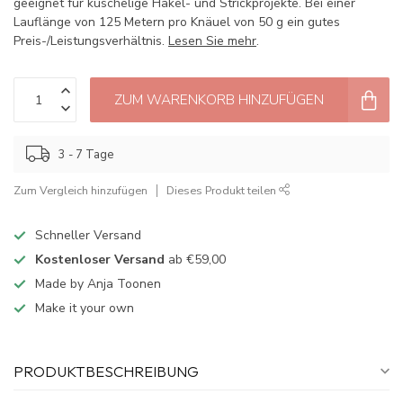
geeignet für kuschelige Häkel- und Strickprojekte. Bei einer
Lauflänge von 125 Metern pro Knäuel von 50 g ein gutes
Preis-/Leistungsverhältnis.
Lesen Sie mehr
.
ZUM WARENKORB HINZUFÜGEN
3 - 7 Tage
Zum Vergleich hinzufügen
Dieses Produkt teilen
Schneller Versand
Kostenloser Versand
ab €59,00
Made by Anja Toonen
Make it your own
PRODUKTBESCHREIBUNG