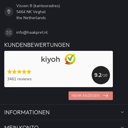
Visven 8 (kantooradres)
5464 NK Veghel
the Netherlands
info@haakpret.nl
KUNDENBEWERTUNGEN
9.2
/10
3461 reviews
MEHR ANZEIGEN
INFORMATIONEN
MEIN KONTO