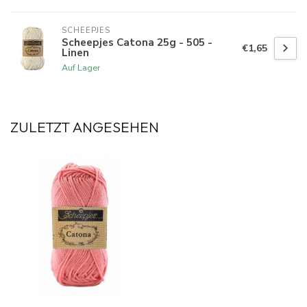
SCHEEPJES
Scheepjes Catona 25g - 505 -
€1,65
Linen
Auf Lager
ZULETZT ANGESEHEN