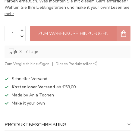
Farben erhältlich. Was möchten Sie mit diesem Garn anfertigen?
Wählen Sie Ihre Lieblingsfarben und make it your own!
Lesen Sie
mehr
.
ZUM WARENKORB HINZUFÜGEN
3 - 7 Tage
Zum Vergleich hinzufügen
Dieses Produkt teilen
Schneller Versand
Kostenloser Versand
ab €59,00
Made by Anja Toonen
Make it your own
PRODUKTBESCHREIBUNG