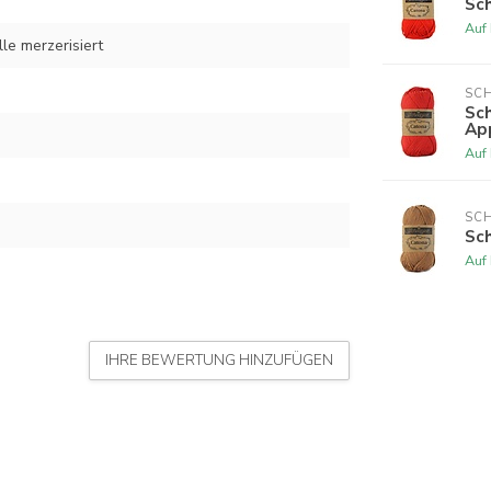
Sch
Auf
e merzerisiert
SCH
Sch
Ap
Auf
SCH
Sch
Auf
IHRE BEWERTUNG HINZUFÜGEN