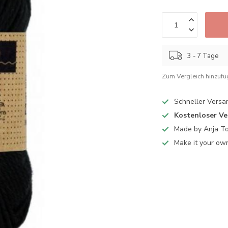
3 - 7 Tage
Zum Vergleich hinzuf
Schneller Versa
Kostenloser V
Made by Anja T
Make it your ow