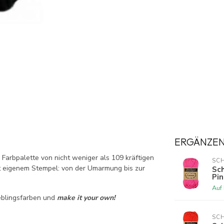
ERGÄNZE
 Farbpalette von nicht weniger als 109 kräftigen
SCH
it eigenem Stempel: von der Umarmung bis zur
Sch
Pin
Auf
eblingsfarben und
make it your own!
SCH