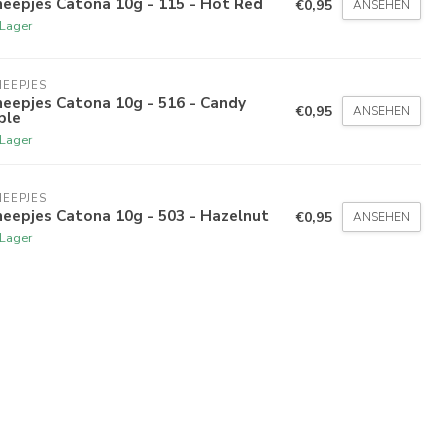
eepjes Catona 10g - 115 - Hot Red
€0,95
ANSEHEN
 Lager
EEPJES
eepjes Catona 10g - 516 - Candy
€0,95
ANSEHEN
ple
 Lager
EEPJES
eepjes Catona 10g - 503 - Hazelnut
€0,95
ANSEHEN
 Lager