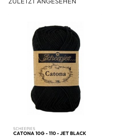
ZULETZT ANGESEHEN
SCHEEPJES
CATONA 10G - 110 - JET BLACK