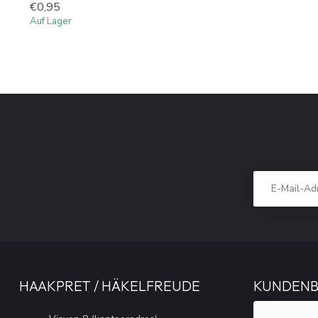
€0,95
Auf Lager
HAAKPRET / HÄKELFREUDE
KUNDEN