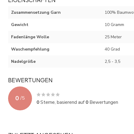
Zusammensetzung Garn
100% Baumwoll
Gewicht
10 Gramm
Fadenlänge Wolle
25 Meter
Waschempfehlung
40 Grad
Nadelgröße
2,5 - 3,5
BEWERTUNGEN
0
/
5
0
Sterne, basierend auf
0
Bewertungen