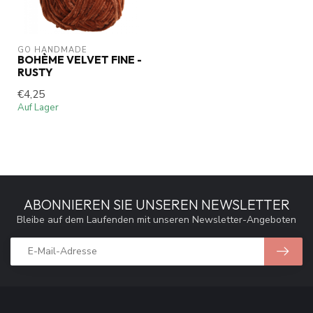
GO HANDMADE
BOHÈME VELVET FINE -
RUSTY
€4,25
Auf Lager
ABONNIEREN SIE UNSEREN NEWSLETTER
Bleibe auf dem Laufenden mit unseren Newsletter-Angeboten