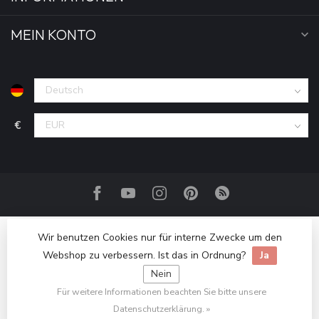
MEIN KONTO
€
Wir benutzen Cookies nur für interne Zwecke um den
Webshop zu verbessern. Ist das in Ordnung?
Ja
Nein
Für weitere Informationen beachten Sie bitte unsere
© Copyright 2026 Haakpret / Häkelfreude
Datenschutzerklärung. »