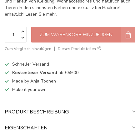
und Häkeln von Kleidung, Wohnaccessoires und natürlich auch
Tieren.In den schönsten Farben und exklusiv bei Haakpret
erhältlich!
Lesen Sie mehr
.
ZUM WARENKORB HINZUFÜGEN
Zum Vergleich hinzufügen
Dieses Produkt teilen
Schneller Versand
Kostenloser Versand
ab €59,00
Made by Anja Toonen
Make it your own
PRODUKTBESCHREIBUNG
EIGENSCHAFTEN