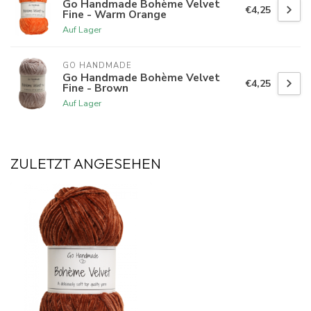
Go Handmade Bohème Velvet
€4,25
Fine - Warm Orange
Auf Lager
GO HANDMADE
Go Handmade Bohème Velvet
€4,25
Fine - Brown
Auf Lager
ZULETZT ANGESEHEN