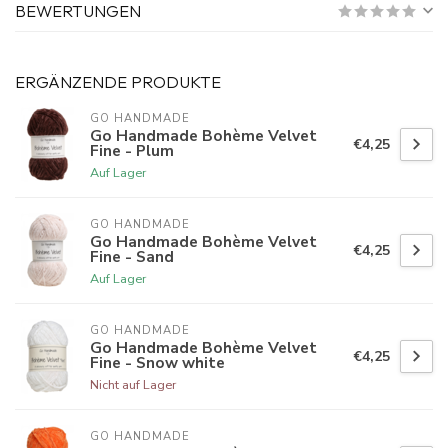
BEWERTUNGEN
ERGÄNZENDE PRODUKTE
GO HANDMADE
Go Handmade Bohème Velvet
€4,25
Fine - Plum
Auf Lager
GO HANDMADE
Go Handmade Bohème Velvet
€4,25
Fine - Sand
Auf Lager
GO HANDMADE
Go Handmade Bohème Velvet
€4,25
Fine - Snow white
Nicht auf Lager
GO HANDMADE