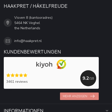
HAAKPRET / HÄKELFREUDE
Visven 8 (kantooradres)
5464 NK Veghel
the Netherlands
info@haakpret.nl
KUNDENBEWERTUNGEN
9.2
/10
3461 reviews
MEHR ANZEIGEN
INFORMATIONEN