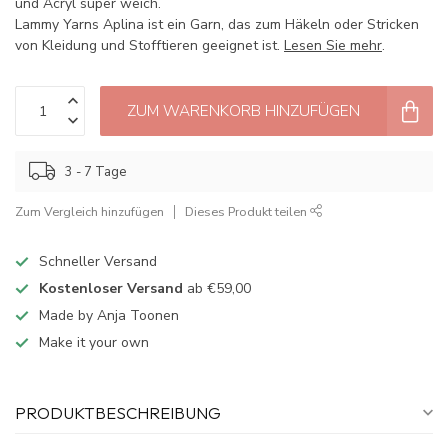
und Acryl super weich.
Lammy Yarns Aplina ist ein Garn, das zum Häkeln oder Stricken
von Kleidung und Stofftieren geeignet ist.
Lesen Sie mehr
.
ZUM WARENKORB HINZUFÜGEN
3 - 7 Tage
Zum Vergleich hinzufügen
Dieses Produkt teilen
Schneller Versand
Kostenloser Versand
ab €59,00
Made by Anja Toonen
Make it your own
PRODUKTBESCHREIBUNG