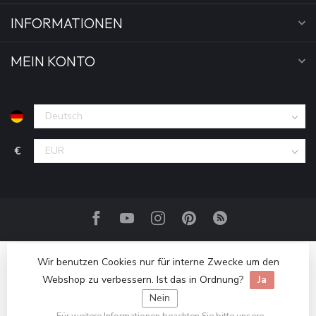
INFORMATIONEN
MEIN KONTO
€
Wir benutzen Cookies nur für interne Zwecke um den
Webshop zu verbessern. Ist das in Ordnung?
Ja
Nein
Für weitere Informationen beachten Sie bitte unsere