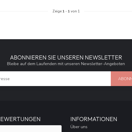
Zeige
1
-
1
von 1
ABONNIEREN SIE UNSEREN NEWSLETTER
Bleibe auf dem Laufenden mit unseren Newsletter-Angeboten
ABONN
BEWERTUNGEN
INFORMATIONEN
Über uns