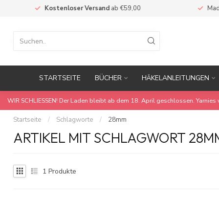
Kostenloser Versand
ab €59,00
Mad
STARTSEITE
BÜCHER
HÄKELANLEITUNGEN
WIR SCHLIESSEN! Der Laden bleibt ab dem 18. April geschlossen. Yarnies 
Startseite
/
Schlagworte
/
28mm
ARTIKEL MIT SCHLAGWORT 28M
1
Produkte