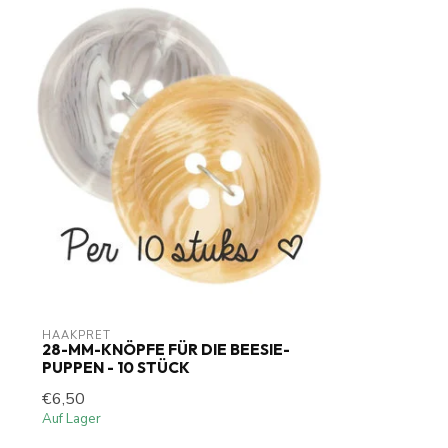
HAAKPRET
28-MM-KNÖPFE FÜR DIE BEESIE-
PUPPEN - 10 STÜCK
€6,50
Auf Lager