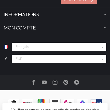
AFFICHER PLUS
INFORMATIONS
MON COMPTE
€
Veuillez accepter les cookies afin de rendre ce site plus