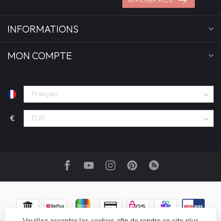
AFFICHER PLUS
INFORMATIONS
MON COMPTE
€
Veuillez accepter les cookies afin de rendre ce site plus